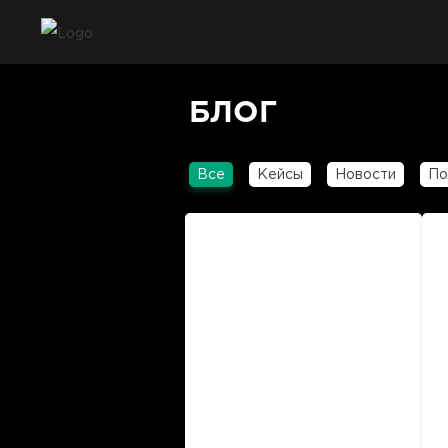
БЛОГ
Все
Кейсы
Новости
По