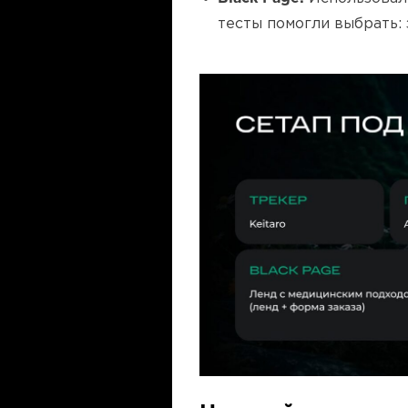
тесты помогли выбрать: 