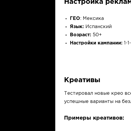
Настройка рекла
ГЕО
:
Мексика
Язык:
Испанский
Возраст:
50+
Настройки кампании:
1-1-
Креативы
Тестировал новые крео все
успешные варианты на безл
Примеры креативов: