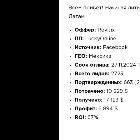
Всем привет! Начиная лить
Латам.
Оффер:
Revitix
ПП:
LuckyOnline
Источник:
Facebook
ГЕО:
Мексика
Срок отлива:
27.11.2024-
Всего лидов:
2723
Подтвержденных
: 663 (
Потрачено:
10 229 $
Получено:
17 123 $
Профит:
6 894 $
ROI:
67%