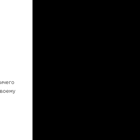
ничего
своему