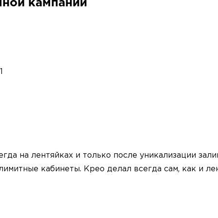
мной кампании
1
гда на лентяйках и только после уникализации зали
имитные кабинеты. Крео делал всегда сам, как и ле