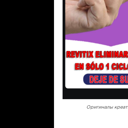
Оригиналы креат