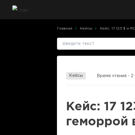
Главная
Кейсы
Кейс: 17 123 $ и 
Кейсы
Время чтения - 2 
Кейс: 17 1
геморрой 