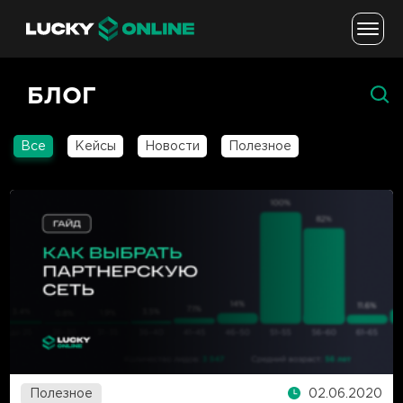
БЛОГ
Все
Кейсы
Новости
Полезное
Полезное
02.06.2020